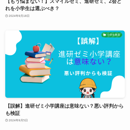
【もう悩まない！】スマイルゼミ、進研ゼミ、Z会ど
れを小学生は選ぶべき？
2024年9月18日
小学生教育
【誤解】進研ゼミ小学講座は意味ない？悪い評判から
も検証
2024年9月5日