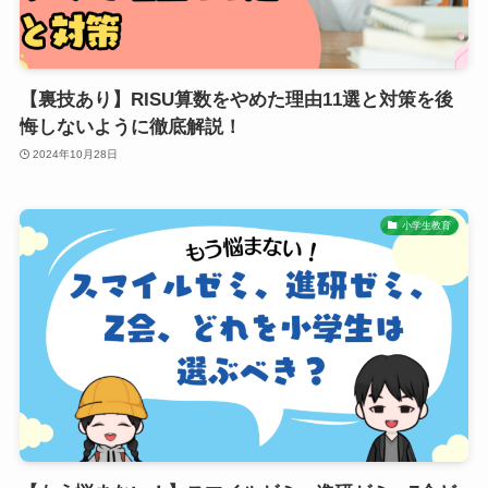
【裏技あり】RISU算数をやめた理由11選と対策を後
悔しないように徹底解説！
2024年10月28日
小学生教育