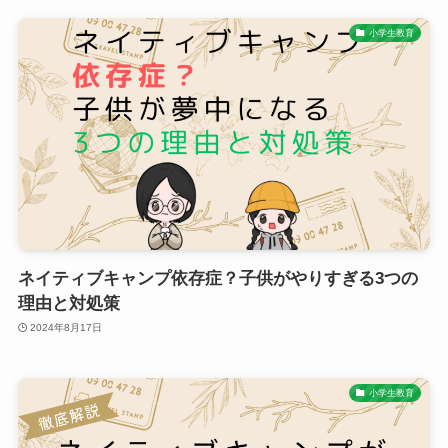
小学生教育
ネイティブキャンプ依存症？子供がやりすぎる3つの
理由と対処策
2024年8月17日
小学生教育